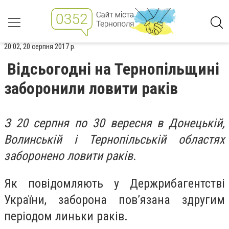
20:02, 20 серпня 2017 р.
Відсьогодні на Тернопільщині
заборонили ловити раків
З 20 серпня по 30 вересня в Донецькій,
Волинській і Тернопільській областях
заборонено ловити раків.
Як повідомляють у Держрибагентстві
України, заборона пов’язана здругим
періодом линьки раків.