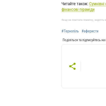
Читайте також:
Сумнівні
фінансові піраміди
Якщо ви помітили помилку, виділіть нео
#Тернопіль
#аферисти
Поділіться та підписуйтесь на