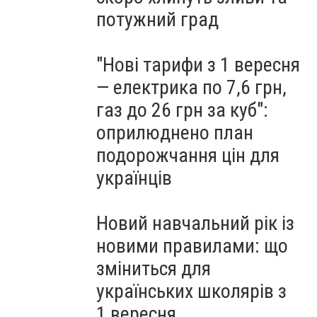
потужний град
"Нові тарифи з 1 вересня
— електрика по 7,6 грн,
газ до 26 грн за куб":
оприлюднено план
подорожчання цін для
українців
Новий навчальний рік із
новими правилами: що
зміниться для
українських школярів з
1 вересня