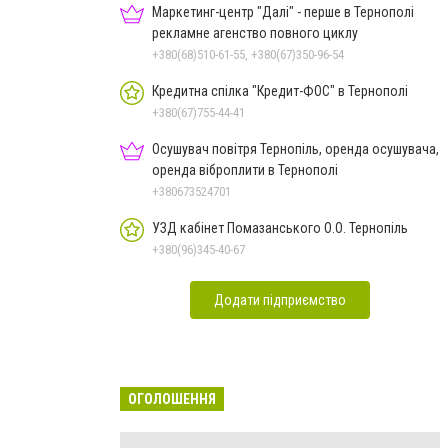
Маркетинг-центр "Далі" - перше в Тернополі
рекламне агенство повного циклу
+380(68)510-61-55, +380(67)350-96-54
Кредитна спілка "Кредит-ФОС" в Тернополі
+380(67)755-44-41
Осушувач повітря Тернопіль, оренда осушувача,
оренда віброплити в Тернополі
+380673524701
УЗД кабінет Помазанського О.О. Тернопіль
+380(96)345-40-67
Додати підприємство
ОГОЛОШЕННЯ