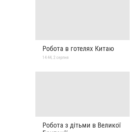
Робота в готелях Китаю
14:44, 2 серпня
Робота з дітьми в Великої