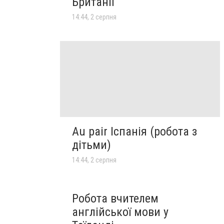
Британії
14:44, 2 серпня
Au pair Іспанія (робота з
дітьми)
14:44, 2 серпня
Робота вчителем
англійської мови у