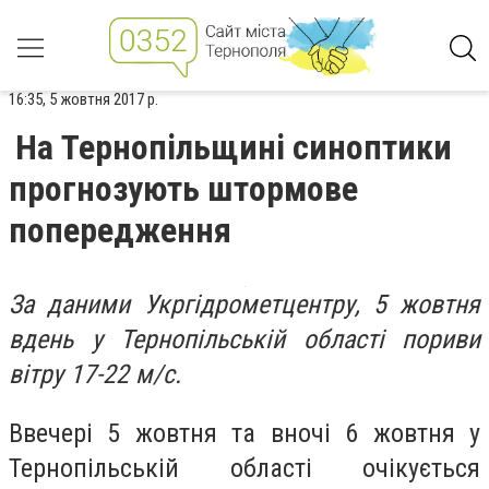
16:35, 5 жовтня 2017 р.
На Тернопільщині синоптики
прогнозують штормове
попередження
За даними Укргідрометцентру, 5 жовтня
вдень у Тернопільській області пориви
вітру 17-22 м/с.
Ввечері 5 жовтня та вночі 6 жовтня у
Тернопільській області очікується