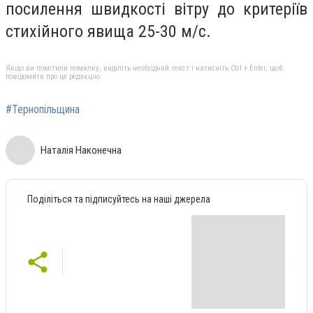
посилення швидкості вітру до критеріїв
стихійного явища 25-30 м/с.
Якщо ви помітили помилку, виділіть необхідний текст і натисніть Ctrl + Enter, щоб
повідомити про це редакцію
#Тернопільщина
Наталія Наконечна
Поділіться та підписуйтесь на наші джерела