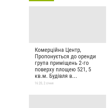
Комерційна Центр,
Пропонується до оренди
група приміщень 2-го
поверху площею 521, 5
кв.м. Будівля в...
16:20, 2 січня