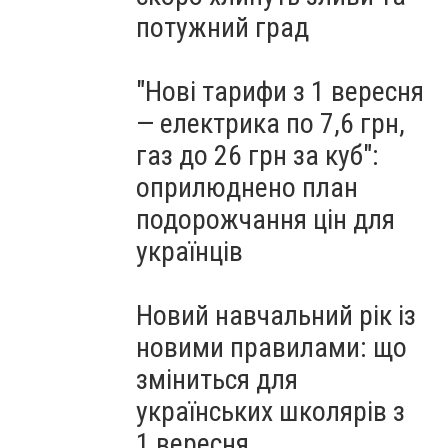
потужний град
"Нові тарифи з 1 вересня
— електрика по 7,6 грн,
газ до 26 грн за куб":
оприлюднено план
подорожчання цін для
українців
Новий навчальний рік із
новими правилами: що
зміниться для
українських школярів з
1 вересня