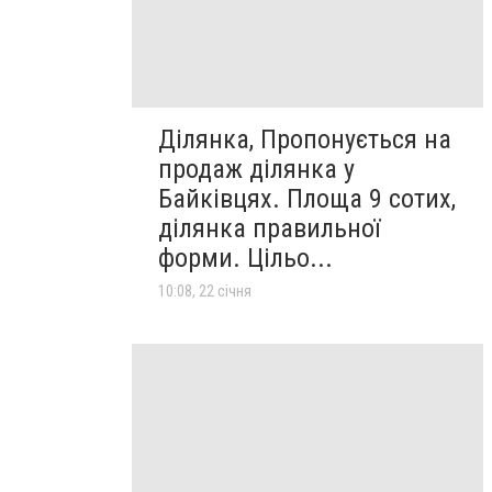
Ділянка, Пропонується на
продаж ділянка у
Байківцях. Площа 9 сотих,
ділянка правильної
форми. Цільо...
10:08, 22 січня