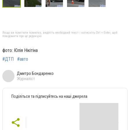
Якщо ви помітили помилку, виділіть необхідний текст і натисніть Ctrl + Enter, щоб
повідомити про це редакцію
фото: Юлія Нікітіна
#ДТП
#авто
Дмитро Бондаренко
Журналіст
Поділіться та підписуйтесь на наші джерела