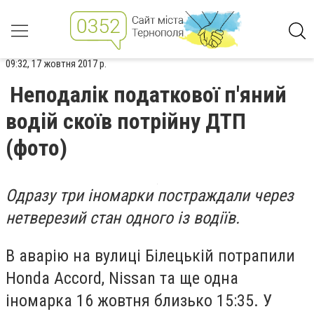
09:32, 17 жовтня 2017 р.
Неподалік податкової п'яний
водій скоїв потрійну ДТП
(фото)
Одразу три іномарки постраждали через
нетверезий стан одного із водіїв.
В аварію на вулиці Білецькій потрапили
Honda Accord, Nissan та ще одна
іномарка 16 жовтня близько 15:35. У