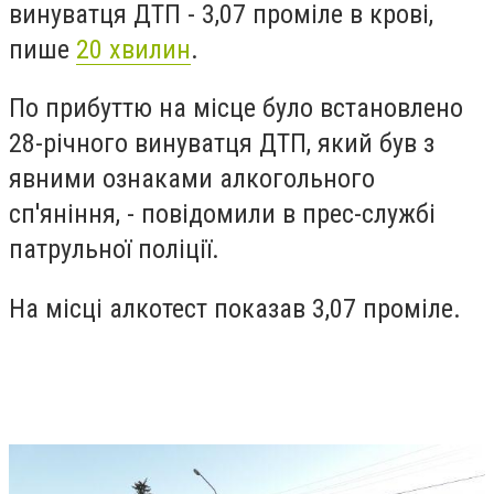
винуватця ДТП - 3,07 проміле в крові,
пише
20 хвилин
.
По прибуттю на місце було встановлено
28-річного винуватця ДТП, який був з
явними ознаками алкогольного
сп'яніння, - повідомили в прес-службі
патрульної поліції.
На місці алкотест показав 3,07 проміле.