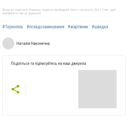
Якщо ви помітили помилку, виділіть необхідний текст і натисніть Ctrl + Enter, щоб
повідомити про це редакцію
#Тернопіль
#псевдозамінування
#жартівник
#швидка
Наталія Наконечна
Поділіться та підписуйтесь на наші джерела