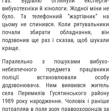
газ. Будівлю оглянули експерти-
вибухотехніки й кінологи. Жодної міни не
було. Та телефонний “жартівник” на
цьому не спинився. Коли рятувальники
почали збирати обладнання, він
подзвонив ще раз і сказав, щоб шукали
краще.
Паралельно з пошуками вибухо-
небезпечного предмета працівники
поліції встановлювали особу
додзвонювача. Ним виявився житель
села Перемилів Гусятинського району
1989 року народження. Чоловік і раніше
потрапляв в поле зору правоохоронців за