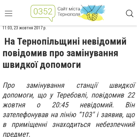
11:03, 23 жовтня 2017 р.
На Тернопільщині невідомий
повідомив про замінування
швидкої допомоги
Про замінування станції швидкої
допомоги, що у Теребовлі, повідомив 22
жовтня о 20:45 невідомий. Він
зателефонував на лінію “103″ і заявив, що
в приміщенні знаходиться небезпечний
предмет.