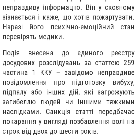
неправдиву інформацію. Він у скоєному
зізнається і каже, що хотів пожартувати.
Наразі його психічно-емоційний стан
перевірять медики.
Подія внесена до єдиного реєстру
досудових розслідувань за статтею 259
частина 1 ККУ – завідомо неправдиве
повідомлення про підготовку вибуху,
підпалу або інших дій, які загрожують
загибеллю людей чи іншими тяжкими
наслідками. Санкція статті передбачає
покарання у вигляді позбавлення волі на
строк від двох до шести років.