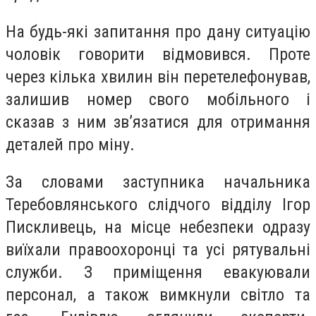
На будь-які запитання про дану ситуацію
чоловік говорити відмовився. Проте
через кілька хвилин він перетелефонував,
залишив номер свого мобільного і
сказав з ним зв’язатися для отримання
деталей про міну.
За словами заступника начальника
Теребовлянського слідчого відділу Ігор
Пискливець, на місце небезпеки одразу
виїхали правоохоронці та усі рятувальні
служби. З приміщення евакуювали
персонал, а також вимкнули світло та