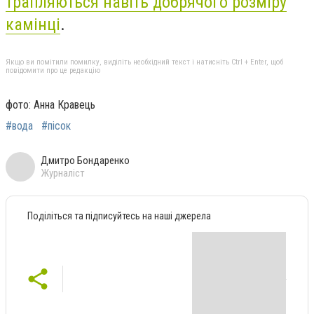
трапляються навіть добрячого розміру
камінці
.
Якщо ви помітили помилку, виділіть необхідний текст і натисніть Ctrl + Enter, щоб
повідомити про це редакцію
фото: Анна Кравець
#вода
#пісок
Дмитро Бондаренко
Журналіст
Поділіться та підписуйтесь на наші джерела