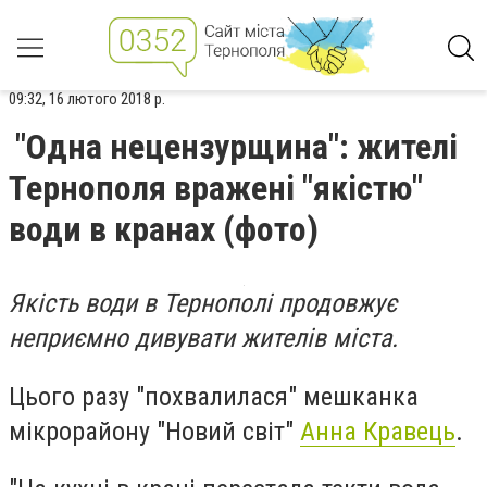
09:32, 16 лютого 2018 р.
"Одна нецензурщина": жителі
Тернополя вражені "якістю"
води в кранах (фото)
Якість води в Тернополі продовжує
неприємно дивувати жителів міста.
Цього разу "похвалилася" мешканка
мікрорайону "Новий світ"
Анна Кравець
.