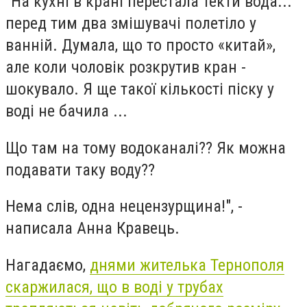
"На кухні в крані перестала текти вода...
перед тим два змішувачі полетіло у
ванній. Думала, що то просто «китай»,
але коли чоловік розкрутив кран -
шокувало. Я ще такої кількості піску у
воді не бачила ...
Що там на тому водоканалі?? Як можна
подавати таку воду??
Нема слів, одна нецензурщина!", -
написала Анна Кравець.
Нагадаємо,
днями жителька Тернополя
скаржилася, що в воді у трубах