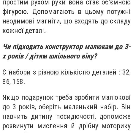
простим рухом руки вона стає об’ємною
фігурою. Допомагають в цьому потужні
неодимові магніти, що входять до складу
кожної деталі.
Чи підходить конструктор малюкам до 3-
х років / дітям шкільного віку?
Є набори з різною кількістю деталей : 32,
86, 158.
Якщо подарунок треба зробити малюкові
до 3 років, оберіть маленький набір. Він
навчить дитину посидючості, допоможе
розвинути мислення й дрібну моторику