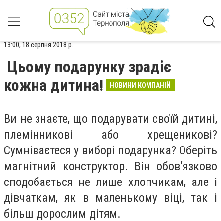
13:00, 18 серпня 2018 р.
Цьому подарунку зрадіє
кожна дитина!
НОВИНИ КОМПАНІЙ
Ви не знаєте, що подарувати своїй дитині,
племінникові або хрещеникові?
Сумніваєтеся у виборі подарунка? Оберіть
магнітний конструктор. Він обов’язково
сподобається не лише хлопчикам, але і
дівчаткам, як в маленькому віці, так і
більш дорослим дітям.