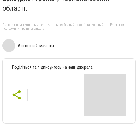
області.
Якщо ви помітили помилку, виділіть необхідний текст і натисніть Ctrl + Enter, щоб
повідомити про це редакцію
Антоніна Сімаченко
Поділіться та підписуйтесь на наші джерела