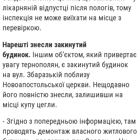
лікарняній відпустці після пологів, тому
інспекція не може виїхати на місце з
перевіркою.
Нарешті знесли закинутий
будинок.
Іншим об’єктом, який привертає
увагу тернополян, є закинутий будинок
на вул. Збаразькій поблизу
Новоапостольської церкви. Нещодавно
його повністю знесли, залишивши на
місці купу цегли.
- Згідно з попередньою інформацією, там
проводять демонтаж власного житлового