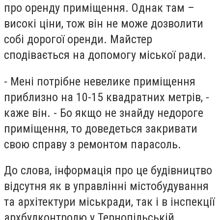
про оренду приміщення. Однак там –
високі ціни, тож він не може дозволити
собі дорогої оренди. Майстер
сподівається на допомогу міської ради.
- Мені потрібне невелике приміщення
приблизно на 10-15 квадратних метрів, -
каже він. - Бо якщо не знайду недороге
приміщення, то доведеться закривати
свою справу з ремонтом парасоль.
До слова, інформація про це будівництво
відсутня як в управлінні містобудування
та архітектури міськради, так і в інспекції
архбудконтролю у Тернопільській