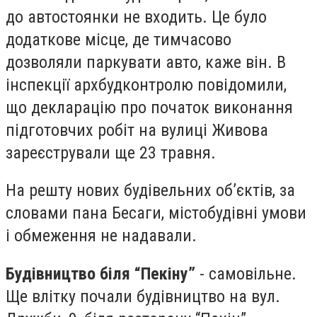
до автостоянки не входить. Це було
додаткове місце, де тимчасово
дозволяли паркувати авто, каже він. В
інспекції архбудконтролю повідомили,
що декларацію про початок виконання
підготовчих робіт на вулиці Живова
зареєстрували ще 23 травня.
На решту нових будівельних об’єктів, за
словами пана Бесаги, містобудівні умови
і обмеження не надавали.
Будівництво біля “Пекіну”
- самовільне.
Ще влітку почали будівництво на вул.