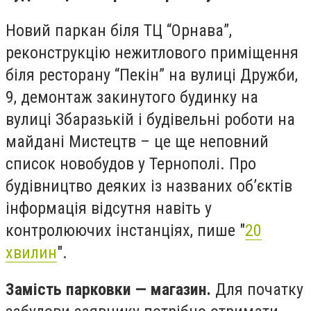
Новий паркан біля ТЦ “Орнава”,
реконструкцію нежитлового приміщення
біля ресторану “Пекін” на вулиці Дружби,
9, демонтаж закинутого будинку на
вулиці Збаразькій і будівельні роботи на
майдані Мистецтв – це ще неповний
список новобудов у Тернополі. Про
будівництво деяких із названих об’єктів
інформація відсутня навіть у
контролюючих інстанціях, пише "
20
хвилин
".
Замість парковки — магазин.
Для початку