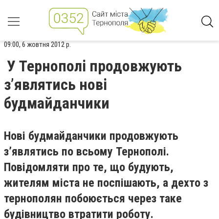
09:00, 6 жовтня 2012 р.
У Тернополі продовжують
з’являтись нові
будмайданчики
Нові будмайданчики продовжують
з’являтись по всьому Тернополі.
Повідомляти про те, що будують,
жителям міста не поспішають, а дехто з
тернополян побоюється через таке
будівництво втратити роботу.