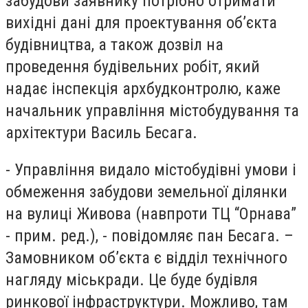
забудови заявнику потрібно отримати
вихідні дані для проектування об’єкта
будівництва, а також дозвіл на
проведення будівельних робіт, який
надає інспекція архбудконтролю, каже
начальник управління містобудування та
архітектури Василь Бесага.
- Управління видало містобудівні умови і
обмеження забудови земельної ділянки
на вулиці Живова (навпроти ТЦ “Орнава”
- прим. ред.), - повідомляє пан Бесага. –
Замовником об’єкта є відділ технічного
нагляду міськради. Це буде будівля
ринкової інфраструктури. Можливо, там