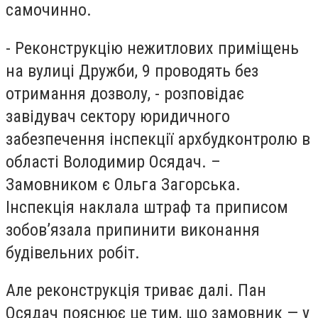
самочинно.
- Реконструкцію нежитлових приміщень
на вулиці Дружби, 9 проводять без
отримання дозволу, - розповідає
завідувач сектору юридичного
забезпечення інспекції архбудконтролю в
області Володимир Осядач. –
Замовником є Ольга Загорська.
Інспекція наклала штраф та приписом
зобов’язала припинити виконання
будівельних робіт.
Але реконструкція триває далі. Пан
Осядач пояснює це тим, що замовник — у