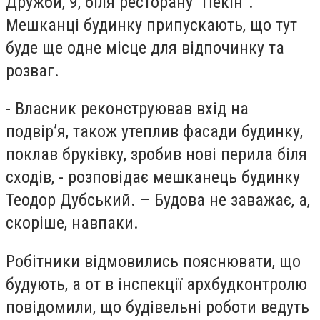
Дружби, 9, біля ресторану “Пекін”.
Мешканці будинку припускають, що тут
буде ще одне місце для відпочинку та
розваг.
- Власник реконструював вхід на
подвір’я, також утеплив фасади будинку,
поклав бруківку, зробив нові перила біля
сходів, - розповідає мешканець будинку
Теодор Дубський. – Будова не заважає, а,
скоріше, навпаки.
Робітники відмовились пояснювати, що
будують, а от в інспекції архбудконтролю
повідомили, що будівельні роботи ведуть