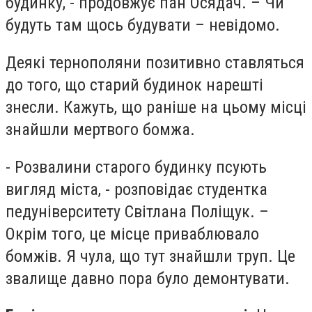
будинку, - продовжує пан Осядач. – Чи
будуть там щось будувати – невідомо.
Деякі тернополяни позитивно ставляться
до того, що старий будинок нарешті
знесли. Кажуть, що раніше на цьому місці
знайшли мертвого бомжа.
- Розвалини старого будинку псують
вигляд міста, - розповідає студентка
педуніверситету Світлана Поліщук. –
Окрім того, це місце приваблювало
бомжів. Я чула, що тут знайшли труп. Це
звалище давно пора було демонтувати.