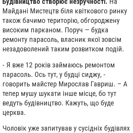
Будівництво створює незручності.
На
Майдані Мистецтв біля квіткового ринку
також бачимо територію, обгороджену
високим парканом. Поруч — будка
ремонту парасоль, власник якої зовсім
незадоволений таким розвитком подій.
- Я вже 12 років займаюсь ремонтом
парасоль. Ось тут, у будці сиджу, -
говорить майстер Мирослав Гавриш. – А
тепер мушу шукати інше місце, бо тут
ведуть будівництво. Кажуть, що буде
церква.
Чоловік уже запитував у сусідніх будівлях