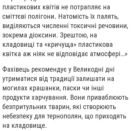
пластикових квітів не потрапляє на
сміттєві полігони. Натомість їх палять,
виділяються численні токсичні речовини,
зокрема діоксини. Зрештою, на
кладовищі та «кричуща» пластикова
квітка аж ніяк не відповідає атмосфері…»
Фахівець рекомендує у Великодні дні
утриматися від традиції залишати на
могилах крашанки, паски чи інші
продукти харчування. Вони приваблюють
безпритульних тварин, які створюють
небезпеку для тернополян, що приходять
на кладовище.