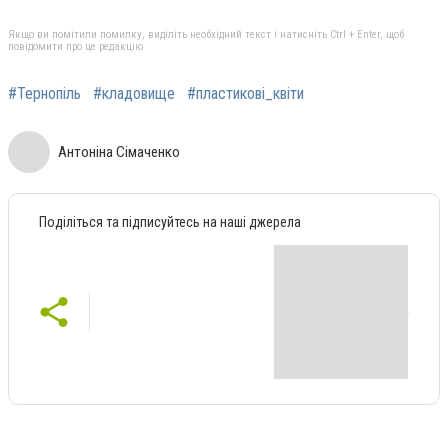
Якщо ви помітили помилку, виділіть необхідний текст і натисніть Ctrl + Enter, щоб
повідомити про це редакцію
#Тернопіль
#кладовище
#пластикові_квіти
Антоніна Сімаченко
Поділіться та підписуйтесь на наші джерела