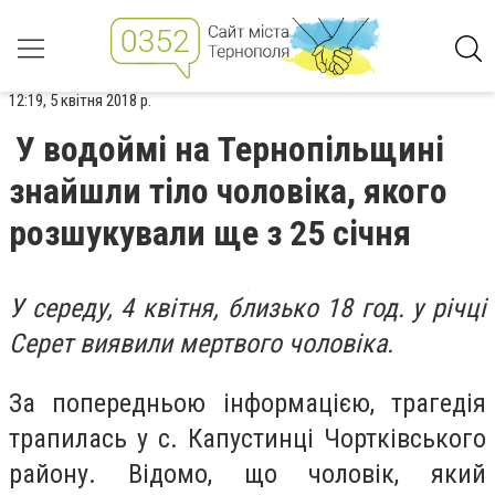
12:19, 5 квітня 2018 р.
У водоймі на Тернопільщині
знайшли тіло чоловіка, якого
розшукували ще з 25 січня
У середу, 4 квітня, близько 18 год. у річці
Серет виявили мертвого чоловіка.
За попередньою інформацією, трагедія
трапилась у с. Капустинці Чортківського
району. Відомо, що чоловік, який