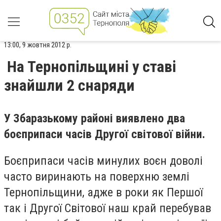
13:00, 9 жовтня 2012 р.
На Тернопільщині у ставі
знайшли 2 снаряди
У Збаразькому районі виявлено два
боєприпаси часів Другої світової війни.
Боєприпаси часів минулих воєн доволі
часто виринають на поверхню землі
Тернопільщини, адже в роки як Першої
так і Другої Світової наш край перебував