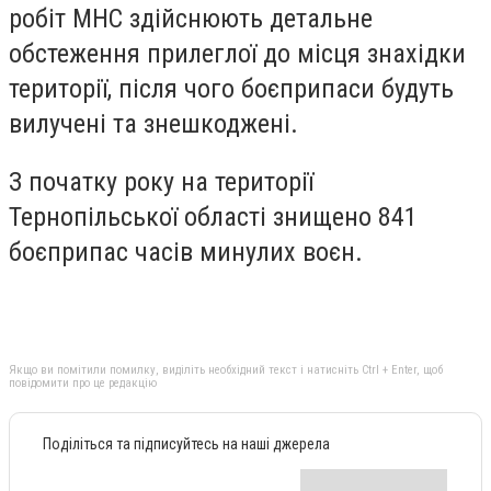
робіт МНС здійснюють детальне
обстеження прилеглої до місця знахідки
території, після чого боєприпаси будуть
вилучені та знешкоджені.
З початку року на території
Тернопільської області знищено 841
боєприпас часів минулих воєн.
Якщо ви помітили помилку, виділіть необхідний текст і натисніть Ctrl + Enter, щоб
повідомити про це редакцію
Поділіться та підписуйтесь на наші джерела