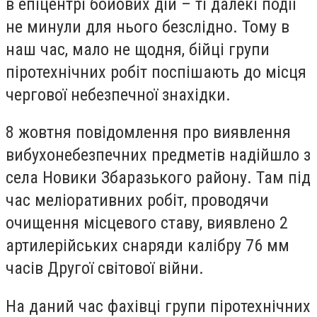
в епіцентрі бойових дій – ті далекі події
не минули для нього безслідно. Тому в
наш час, мало не щодня, бійці групи
піротехнічних робіт поспішають до місця
чергової небезпечної знахідки.
8 жовтня повідомлення про виявлення
вибухонебезпечних предметів надійшло з
села Новики Збаразького району. Там під
час меліоративних робіт, проводячи
очищення місцевого ставу, виявлено 2
артилерійських снаряди калібру 76 мм
часів Другої світової війни.
На даний час фахівці групи піротехнічних