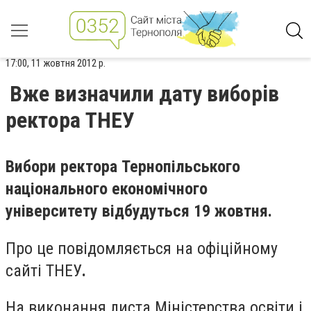
17:00, 11 жовтня 2012 р.
Вже визначили дату виборів
ректора ТНЕУ
Вибори ректора Тернопільського
національного економічного
університету
відбудуться
19 жовтня
.
Про це повідомляється на офіційному
сайті ТНЕУ
.
На виконання листа Міністерства освіти і