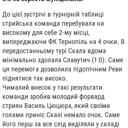
До цієї зустрічі в турнірній таблиці
стрийська команда перебувала на
високому для себе 2-му місці,
випереджаючи ФК Тернопіль на 4 очки. В
передостанньому турі Скала вдома
мінімально здолала Славутич (1:0). Саме
ця перемога дозволила підопічним Реви
піднятися так високо.
Чималий внесок у такі результати
команди зробив молодий форвард
стриян Василь Цюцюра, який своїми
голами приніс Скалі немало очок. Саме
його перш за все слід виділяли у складі