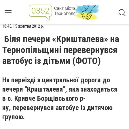
10:45, 15 жовтня 2012 р.
Біля печери «Кришталева» на
Тернопільщині перевернувся
автобус із дітьми (ФОТО)
На переїзді з центральної дороги до
печери "Кришталева", яка знаходиться
в с. Кривче Борщівського р-
ну, перевернувся автобус із дитячою
групою.