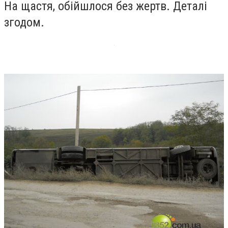
На щастя, обійшлося без жертв. Деталі
згодом.