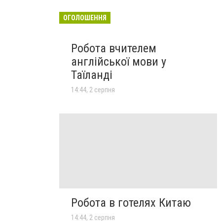
ОГОЛОШЕННЯ
Робота вчителем
англійської мови у
Таїланді
14:44, 2 серпня
Робота в готелях Китаю
14:44, 2 серпня