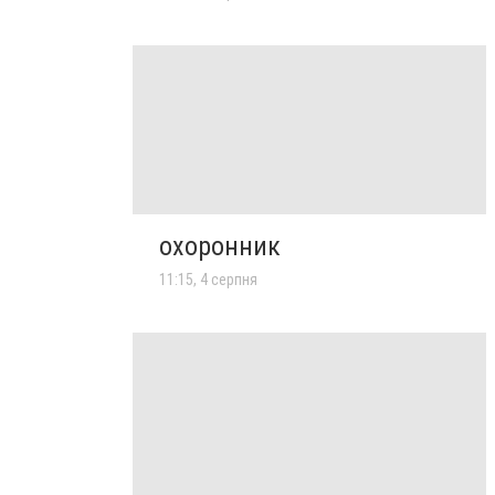
охоронник
11:15, 4 серпня