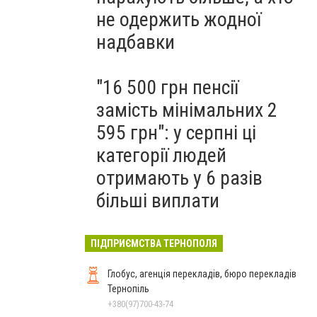
не одержить жодної
надбавки
"16 500 грн пенсії
замість мінімальних 2
595 грн": у серпні ці
категорії людей
отримають у 6 разів
більші виплати
ПІДПРИЄМСТВА ТЕРНОПОЛЯ
Глобус, агенція перекладів, бюро перекладів
Тернопіль
+380(97)700-43-74