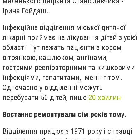
маленького пацієнта Станіславчика -
Ірина Гойдаш.
Інфекційне відділення міської дитячої
лікарні приймає на лікування дітей з усієї
області. Тут лежать пацієнти з кором,
вітрянкою, кашлюком, ангінами,
гострими респіраторними та кишковими
інфекціями, гепатитами, менінгітом.
Одночасно у відділенні можуть
перебувати 50 дітей, пише
20 хвилин
.
Востаннє ремонтували сім років тому.
Відділення працює з 1971 року і справді