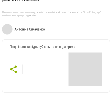
Якщо ви помітили помилку, виділіть необхідний текст і натисніть Ctrl + Enter, щоб
повідомити про це редакцію
Антоніна Сімаченко
Поділіться та підписуйтесь на наші джерела