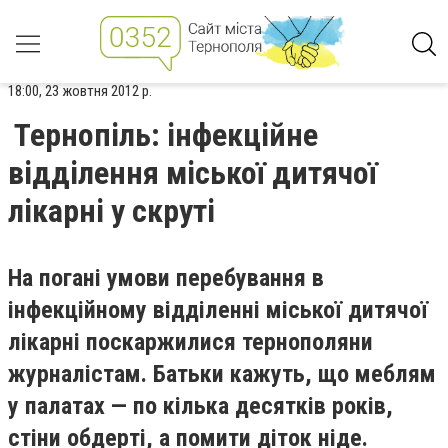
18:00, 23 жовтня 2012 р.
Тернопіль: інфекційне
відділення міської дитячої
лікарні у скруті
На погані умови перебування в
інфекційному відділенні міської дитячої
лікарні поскаржилися тернополяни
журналістам. Батьки кажуть, що меблям
у палатах — по кілька десятків років,
стіни обдерті, а помити діток ніде.