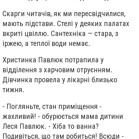
Скарги читачів, як ми пересвідчилися,
мають підстави. Стелі у деяких палатах
вкриті цвіллю. Сантехніка — стара, з
іржею, а теплої води немає.
Христинка Павлюк потрапила у
відділення з харчовим отруєнням.
Дівчинка провела у лікарні близько
тижня.
- Погляньте, стан приміщення -
жахливий! - обурюється мама дитини
Леся Павлюк. - Хіба то ванна?
Подивіться, що там робиться! Всюди -