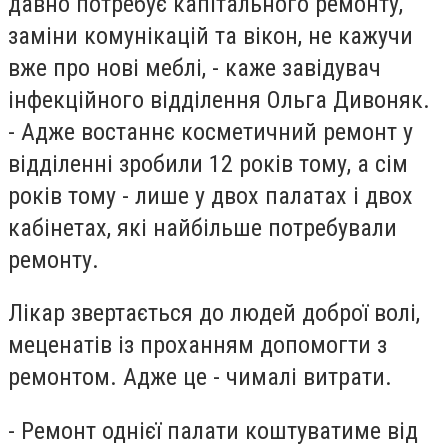
давно потребує капітального ремонту,
заміни комунікацій та вікон, не кажучи
вже про нові меблі, - каже завідувач
інфекційного відділення Ольга Дивоняк.
- Адже востаннє косметичний ремонт у
відділенні зробили 12 років тому, а сім
років тому - лише у двох палатах і двох
кабінетах, які найбільше потребували
ремонту.
Лікар звертається до людей доброї волі,
меценатів із проханням допомогти з
ремонтом. Адже це - чималі витрати.
- Ремонт однієї палати коштуватиме від