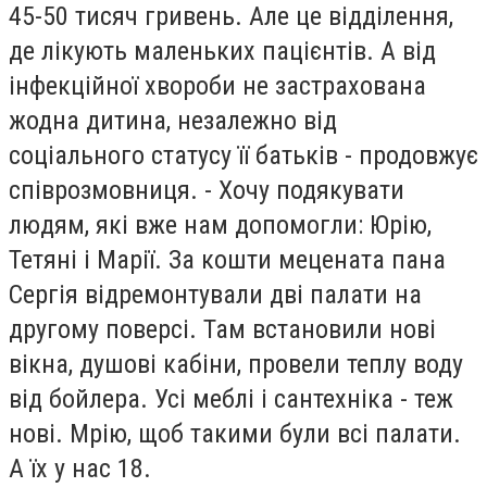
45-50 тисяч гривень. Але це відділення,
де лікують маленьких пацієнтів. А від
інфекційної хвороби не застрахована
жодна дитина, незалежно від
соціального статусу її батьків - продовжує
співрозмовниця. - Хочу подякувати
людям, які вже нам допомогли: Юрію,
Тетяні і Марії. За кошти мецената пана
Сергія відремонтували дві палати на
другому поверсі. Там встановили нові
вікна, душові кабіни, провели теплу воду
від бойлера. Усі меблі і сантехніка - теж
нові. Мрію, щоб такими були всі палати.
А їх у нас 18.