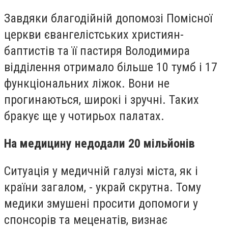
Завдяки благодійній допомозі Помісної
церкви євангелістських християн-
баптистів та її пастиря Володимира
відділення отримало більше 10 тумб і 17
функціональних ліжок. Вони не
прогинаються, широкі і зручні. Таких
бракує ще у чотирьох палатах.
На медицину недодали 20 мільйонів
Ситуація у медичній галузі міста, як і
країни загалом, - украй скрутна. Тому
медики змушені просити допомоги у
спонсорів та меценатів, визнає