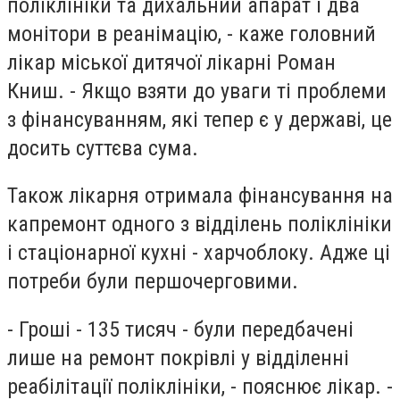
поліклініки та дихальний апарат і два
монітори в реанімацію, - каже головний
лікар міської дитячої лікарні Роман
Книш. - Якщо взяти до уваги ті проблеми
з фінансуванням, які тепер є у державі, це
досить суттєва сума.
Також лікарня отримала фінансування на
капремонт одного з відділень поліклініки
і стаціонарної кухні - харчоблоку. Адже ці
потреби були першочерговими.
- Гроші - 135 тисяч - були передбачені
лише на ремонт покрівлі у відділенні
реабілітації поліклініки, - пояснює лікар. -