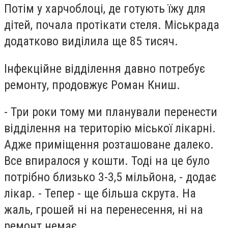
Потім у харчоблоці, де готують їжу для
дітей, почала протікати стеля. Міськрада
додатково виділила ще 85 тисяч.
Інфекційне відділення давно потребує
ремонту, продовжує Роман Книш.
- Три роки тому ми планували перенести
відділення на територію міської лікарні.
Адже приміщення розташоване далеко.
Все впиралося у кошти. Тоді на це було
потрібно близько 3-3,5 мільйона, - додає
лікар. - Тепер - ще більша скрута. На
жаль, грошей ні на перенесення, ні на
ремонт немає.