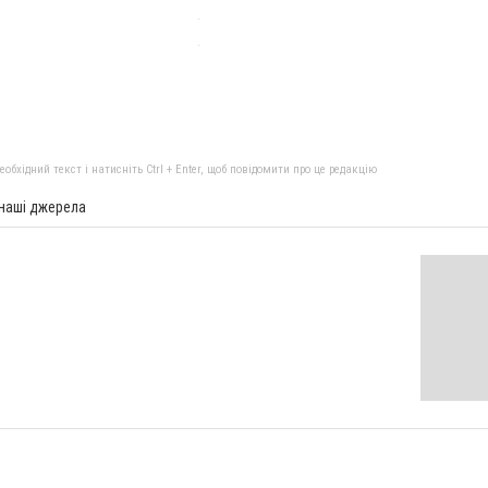
бхідний текст і натисніть Ctrl + Enter, щоб повідомити про це редакцію
 наші джерела