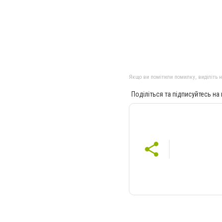
Якщо ви помітили помилку, виділіть нео
Поділіться та підписуйтесь на