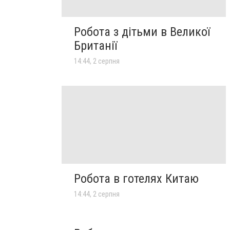
Робота з дітьми в Великої
Британії
14:44, 2 серпня
Робота в готелях Китаю
14:44, 2 серпня