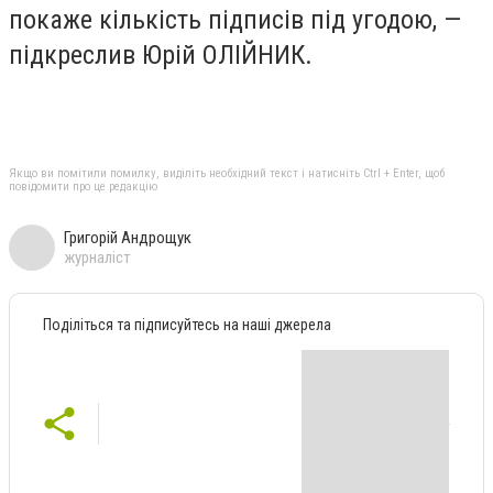
покаже кількість підписів під угодою, —
підкреслив Юрій ОЛІЙНИК.
Якщо ви помітили помилку, виділіть необхідний текст і натисніть Ctrl + Enter, щоб
повідомити про це редакцію
Григорій Андрощук
журналіст
Поділіться та підписуйтесь на наші джерела