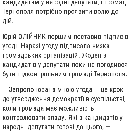
кандидатам у народні депутати, і громаді
Тернополя потрібно проявити волю до
дій.
Юрій ОЛІЙНИК першим поставив підпис в
угоді. Наразі угоду підписала низка
громадських організацій. Жоден з
кандидатів у депутати поки не погодився
бути підконтрольним громаді Тернополя.
— Запропонована мною угода — це крок
до утвердження демократії в суспільстві,
коли громада має можливість
контролювати владу. Які з кандидатів у
народні депутати готові до цього, —