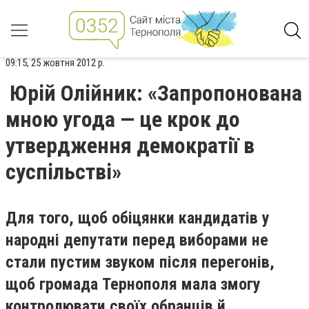
09:15, 25 жовтня 2012 р.
Юрій Олійник: «Запропонована
мною угода — це крок до
утвердження демократії в
суспільстві»
Для того, щоб обіцянки кандидатів у
народні депутати перед виборами не
стали пустим звуком після перегонів,
щоб громада Тернополя мала змогу
контролювати своїх обранців й