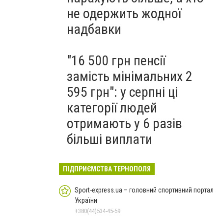
не одержить жодної
надбавки
"16 500 грн пенсії
замість мінімальних 2
595 грн": у серпні ці
категорії людей
отримають у 6 разів
більші виплати
ПІДПРИЄМСТВА ТЕРНОПОЛЯ
Sport-express.ua – головний спортивний портал
України
+380(44)534-45-59