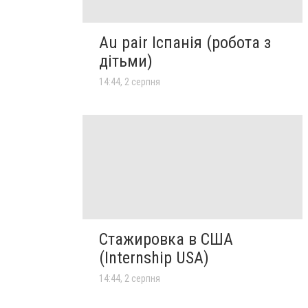
Au pair Іспанія (робота з
дітьми)
14:44, 2 серпня
Стажировка в США
(Internship USA)
14:44, 2 серпня