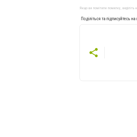
Якщо ви помітили помилку, виділіть нео
Поділіться та підписуйтесь на