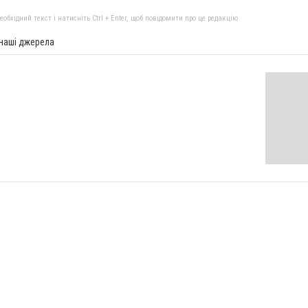
бхідний текст і натисніть Ctrl + Enter, щоб повідомити про це редакцію
 наші джерела