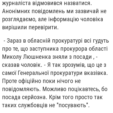
журналіста відмовився назватися.
Анонімних повідомлень ми зазвичай не
розглядаємо, але інформацію чоловіка
вирішили перевірити.
- Зараз в обласній прокуратурі всі гудуть
про те, що заступника прокурора області
Миколу Люшненка зняли з посади , -
сказав чоловік. - Я так зрозумів, що це з
самої Генеральної прокуратури вказівка.
Проте офіційно поки нічого не
повідомляють. Можливо поцікавтесь, бо
посада серйозна. Крім того просто так
таких службовців не "посувають".