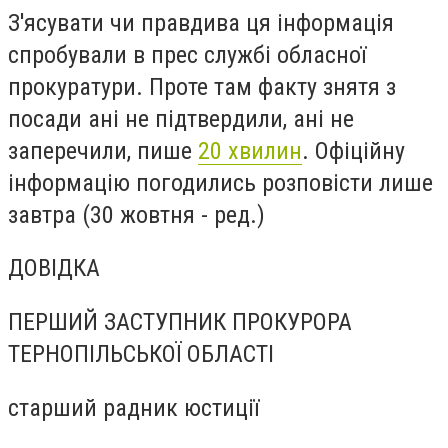
З'ясувати чи правдива ця інформація
спробували в прес службі обласної
прокуратури. Проте там факту знятя з
посади ані не підтвердили, ані не
заперечили, пише
20 хвилин
. Офіційну
інформацію погодились розповісти лише
завтра (30 жовтня - ред.)
ДОВІДКА
ПЕРШИЙ ЗАСТУПНИК ПРОКУРОРА
ТЕРНОПІЛЬСЬКОЇ ОБЛАСТІ
старший радник юстиції