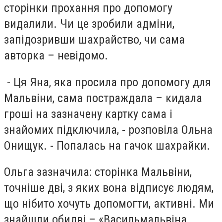
сторінки прохання про допомогу
видалили. Чи це зробили адміни,
запідозривши шахрайство, чи сама
авторка – невідомо.
- Ця Яна, яка просила про допомогу для
Мальвіни, сама постраждала – кидала
гроші на зазначену картку сама і
знайомих підключила, - розповіла Ольна
Онищук. - Попалась на гачок шахрайки.
Ольга зазначила: сторінка Мальвіни,
точніше дві, з яких вона відписує людям,
що нібито хочуть допомогти, активні. Ми
знайшли обидві – «Васильмальвіна