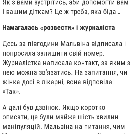
Як з вами зустрітись, аби допомогти вам
і вашим діткам? Це ж треба, яка біда…
Намагалась «розвести» і журналіста
Десь за півгодини Мальвіна відписала і
попросила залишити свій номер.
Журналістка написала контакт, за яким з
нею можна зв’язатись. На запитання, чи
жінка досі в лікарні, вона відповіла:
«Так».
А далі був дзвінок. Якщо коротко
описати, це були майже шість хвилин
маніпуляцій. Мальвіна на питання, чим