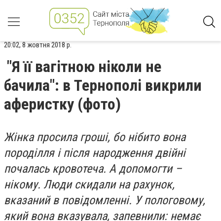
20:02, 8 жовтня 2018 р.
"Я її вагітною ніколи не
бачила": в Тернополі викрили
аферистку (фото)
Жінка просила гроші, бо нібито вона
породілля і після народження двійні
почалась кровотеча. А допомогти –
нікому. Люди скидали на рахунок,
вказаний в повідомленні. У пологовому,
який вона вказувала, запевнили: немає