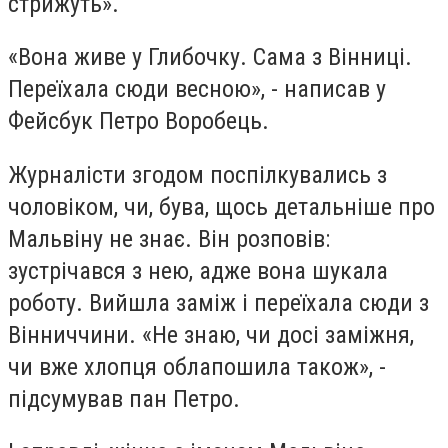
стрижуть».
«Вона живе у Глибочку. Сама з Вінниці.
Переїхала сюди весною», - написав у
Фейсбук Петро Воробець.
Журналісти згодом поспілкувались з
чоловіком, чи, бува, щось детальніше про
Мальвіну не знає. Він розповів:
зустрічався з нею, адже вона шукала
роботу. Вийшла заміж і переїхала сюди з
Вінниччини. «Не знаю, чи досі заміжня,
чи вже хлопця облапошила також», -
підсумував пан Петро.