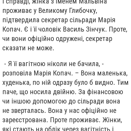
І справді, жінка з іменем Мальвіна
проживає у Великому Глибочку,
підтвердила секретар сільради Марія
Копач. Є і її чоловік Василь Зінчук. Проте,
чи вони офіційно одружені, секретар
сказати не може.
- Я її вагітною ніколи не бачила, -
розповіла Марія Копач. – Вона маленька,
худенька, по ній одразу було б видно. Тим
паче, що носила двійню. За фінансовою
чи іншою допомогою до сільради вона
не зверталась. Вона у нас офіційно не
зареєстрована. Проте проживає. Жінки,
які стають на облік через вагітність і