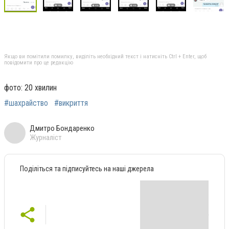
Якщо ви помітили помилку, виділіть необхідний текст і натисніть Ctrl + Enter, щоб
повідомити про це редакцію
фото: 20 хвилин
#шахрайство
#викриття
Дмитро Бондаренко
Журналіст
Поділіться та підписуйтесь на наші джерела