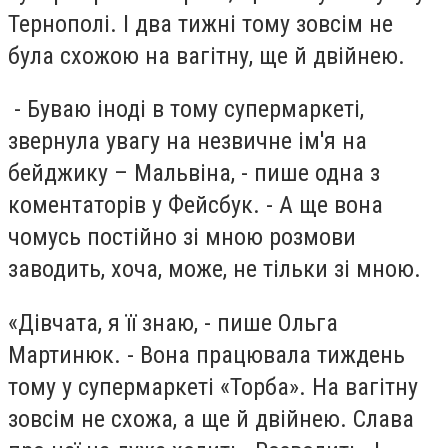
Тернополі. І два тижні тому зовсім не
була схожою на вагітну, ще й двійнею.
- Буваю іноді в тому супермаркеті,
звернула увагу на незвичне ім'я на
бейджику – Мальвіна, - пише одна з
коментаторів у Фейсбук. - А ще вона
чомусь постійно зі мною розмови
заводить, хоча, може, не тільки зі мною.
«Дівчата, я її знаю, - пише Ольга
Мартинюк. - Вона працювала тиждень
тому у супермаркеті «Торба». На вагітну
зовсім не схожа, а ще й двійнею. Слава