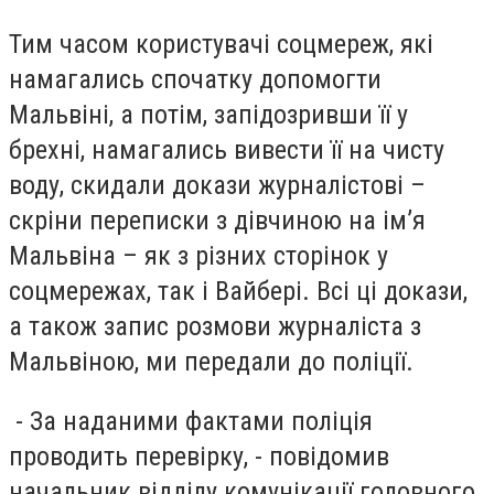
Тим часом користувачі соцмереж, які
намагались спочатку допомогти
Мальвіні, а потім, запідозривши її у
брехні, намагались вивести її на чисту
воду, скидали докази журналістові –
скріни переписки з дівчиною на ім’я
Мальвіна – як з різних сторінок у
соцмережах, так і Вайбері. Всі ці докази,
а також запис розмови журналіста з
Мальвіною, ми передали до поліції.
- За наданими фактами поліція
проводить перевірку, - повідомив
начальник відділу комунікації головного