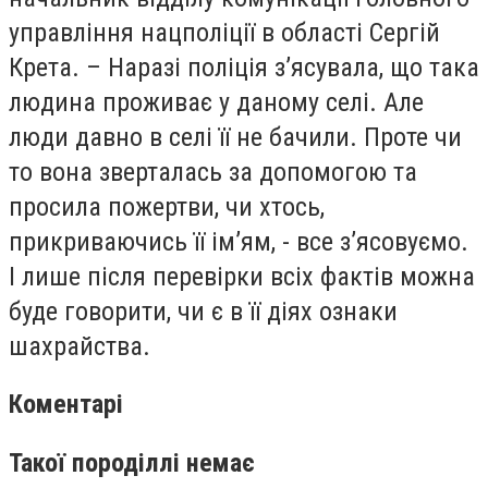
управління нацполіції в області Сергій
Крета. – Наразі поліція з’ясувала, що така
людина проживає у даному селі. Але
люди давно в селі її не бачили. Проте чи
то вона зверталась за допомогою та
просила пожертви, чи хтось,
прикриваючись її ім’ям, - все з’ясовуємо.
І лише після перевірки всіх фактів можна
буде говорити, чи є в її діях ознаки
шахрайства.
Коментарі
Такої породіллі немає