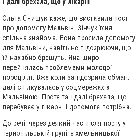
І далі брехала, що у лікарні
Ольга Онищук каже, що виставила пост
про допомогу Мальвіні Зінчук їхня
спільна знайома. Вона просила допомогу
для Мальвіни, навіть не підозрюючи, що
їй нахабно брешуть. Яна щиро
перейнялась проблемами молодої
породіллі. Вже коли запідозрила обман,
далі спілкувалась у соцмережах з
Мальвіною. Проте та і далі брехала, що
перебуває у лікарні і допомога потрібна.
До речі, через деякий час після посту у
тернопільській групі, з хмельницької