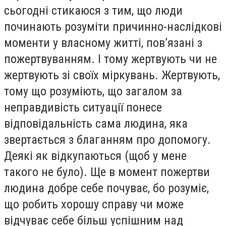
сьогодні стикаюся з тим, що люди
починають розуміти причинно-наслідкові
моменти у власному житті, пов’язані з
пожертвуванням. І тому жертвують чи не
жертвують зі своїх міркувань. Жертвують,
тому що розуміють, що загалом за
неправдивість ситуації понесе
відповідальність сама людина, яка
звертається з благанням про допомогу.
Деякі як відкупаються (щоб у мене
такого не було). Ще в момент пожертви
людина добре себе почуває, бо розуміє,
що робить хорошу справу чи може
відчуває себе більш успішним над