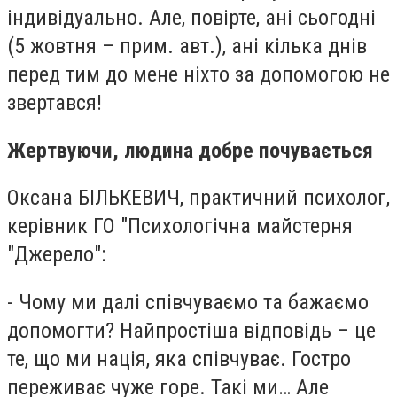
індивідуально. Але, повірте, ані сьогодні
(5 жовтня – прим. авт.), ані кілька днів
перед тим до мене ніхто за допомогою не
звертався!
Жертвуючи, людина добре почувається
Оксана БІЛЬКЕВИЧ, практичний психолог,
керівник ГО "Психологічна майстерня
"Джерело":
- Чому ми далі співчуваємо та бажаємо
допомогти? Найпростіша відповідь – це
те, що ми нація, яка співчуває. Гостро
переживає чуже горе. Такі ми… Але