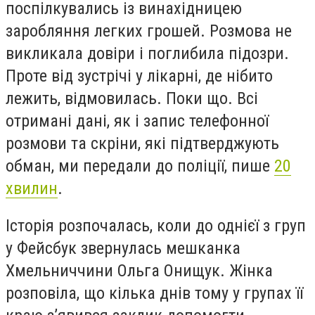
поспілкувались із винахідницею
заробляння легких грошей. Розмова не
викликала довіри і поглибила підозри.
Проте від зустрічі у лікарні, де нібито
лежить, відмовилась. Поки що. Всі
отримані дані, як і запис телефонної
розмови та скріни, які підтверджують
обман, ми передали до поліції, пише
20
хвилин
.
Історія розпочалась, коли до однієї з груп
у Фейсбук звернулась мешканка
Хмельниччини Ольга Онищук. Жінка
розповіла, що кілька днів тому у групах її