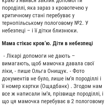
краю з’явився заклик допомогти
породіллі, яка зараз з кровотечею у
критичному стані перебуває у
тернопільському пологовому №2. У
небезпеці – і її дітки близнюки.
Мама стікає кров’ю. Діти в небезпеці
- Лікарі допомоги не дають –
вимагають, щоб мамочка давала свої
ліки, - пише Ольга Онищук. - Фото
документів не було, лише ім'я породіллі і
її номер картки (Ощадбанк) . Згодом нам
все ж написали ім'я, прізвище породіллі, і
що ця мамочка перебуває в 2 пологовому