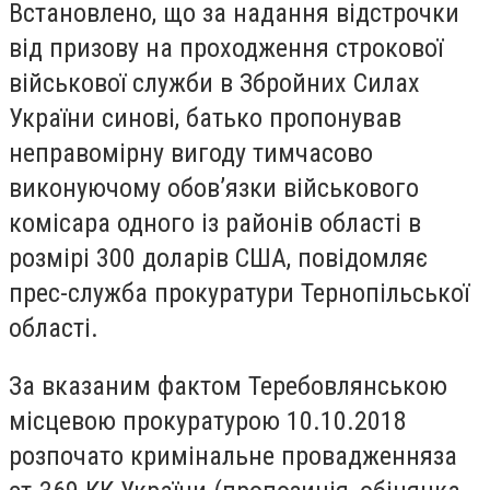
Встановлено, що за надання відстрочки
від призову на проходження строкової
військової служби в Збройних Силах
України синові, батько пропонував
неправомірну вигоду тимчасово
виконуючому обов’язки військового
комісара одного із районів області в
розмірі 300 доларів США, повідомляє
прес-служба прокуратури Тернопільської
області.
За вказаним фактом Теребовлянською
місцевою прокуратурою 10.10.2018
розпочато кримінальне провадженняза