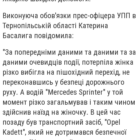
Виконуюча обов'язки прес-офіцера УПП в
Тернопільській області Катерина
Басалига повідомила:
"За попередніми даними та даними та за
даними очевидців події, потерпіла жінка
різко вибігла на пішохідний перехід, не
переконавшись у безпеці дорожнього
руху. А водій "Mercedes Sprinter" у той
момент різко загальмував і таким чином
здійснив наїзд на жіночку. В цей час
позаду був транспортний засіб, "Opel
Kadett", який не дотримався безпечної