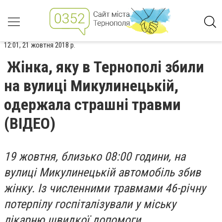
12:01, 21 жовтня 2018 р.
Жінка, яку в Тернополі збили
на вулиці Микулинецькій,
одержала страшні травми
(ВІДЕО)
19 жовтня, близько 08:00 години, на
вулиці Микулинецькій автомобіль збив
жінку. Із численними травмами 46-річну
потерпілу госпіталізували у міську
лікарню швидкої допомоги.