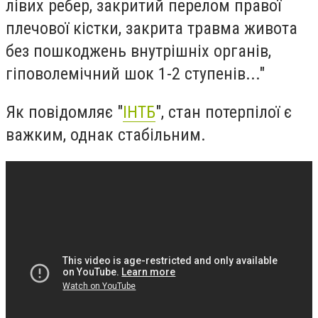
лівих ребер, закритий перелом правої
плечової кістки, закрита травма живота
без пошкоджень внутрішніх органів,
гіповолемічний шок 1-2 ступенів..."
Як повідомляє "
ІНТБ
", стан потерпілої є
важким, однак стабільним.