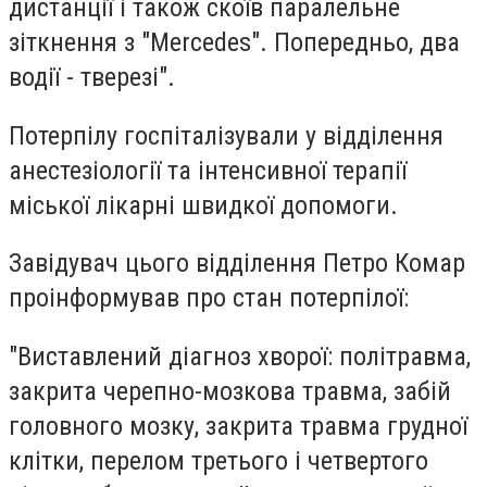
дистанції і також скоїв паралельне
зіткнення з "Mercedes". Попередньо, два
водії - тверезі".
Потерпілу госпіталізували у відділення
анестезіології та інтенсивної терапії
міської лікарні швидкої допомоги.
Завідувач цього відділення Петро Комар
проінформував про стан потерпілої:
"Виставлений діагноз хворої: політравма,
закрита черепно-мозкова травма, забій
головного мозку, закрита травма грудної
клітки, перелом третього і четвертого