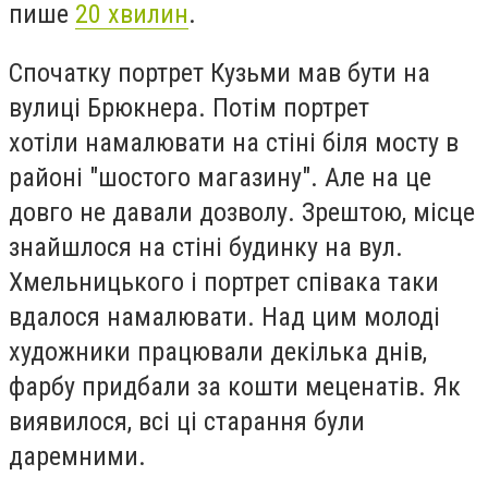
пише
20 хвилин
.
Спочатку портрет Кузьми мав бути на
вулиці Брюкнера. Потім портрет
хотіли намалювати на стіні біля мосту в
районі "шостого магазину". Але на це
довго не давали дозволу. Зрештою, місце
знайшлося на стіні будинку на вул.
Хмельницького і портрет співака таки
вдалося намалювати. Над цим молоді
художники працювали декілька днів,
фарбу придбали за кошти меценатів. Як
виявилося, всі ці старання були
даремними.