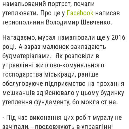
намальований портрет, почали
утеплювати. Про це у
Facebook
написав
тернополянин Володимир Шевченко.
Нагадаємо, мурал намалювали ще у 2016
році. А зараз малюнок закладають
будматеріалами. Як розповіли в
управлінні житлово-комунального
господарства міськради, раніше
обслуговуюче підприємство на прохання
мешканців здійснювало у цьому будинку
утеплення фундаменту, бо мокла стіна.
- Під час виконання цих робіт муралу не
зачіпали, - продовжують в управлінні