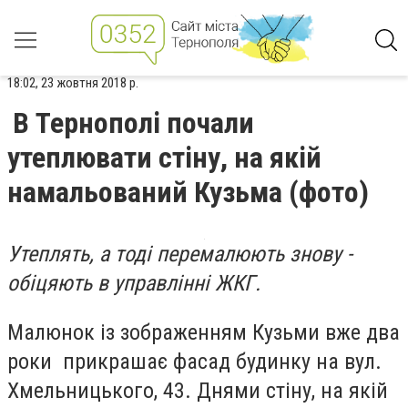
18:02, 23 жовтня 2018 р.
В Тернополі почали
утеплювати стіну, на якій
намальований Кузьма (фото)
Утеплять, а тоді перемалюють знову -
обіцяють в управлінні ЖКГ.
Малюнок із зображенням Кузьми вже два
роки прикрашає фасад будинку на вул.
Хмельницького, 43. Днями стіну, на якій