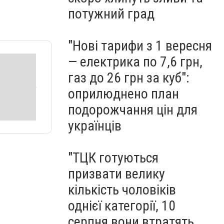
потужний град
"Нові тарифи з 1 вересня
— електрика по 7,6 грн,
газ до 26 грн за куб":
оприлюднено план
подорожчання цін для
українців
"ТЦК готуються
призвати велику
кількість чоловіків
однієї категорії, 10
серпня вони втратять