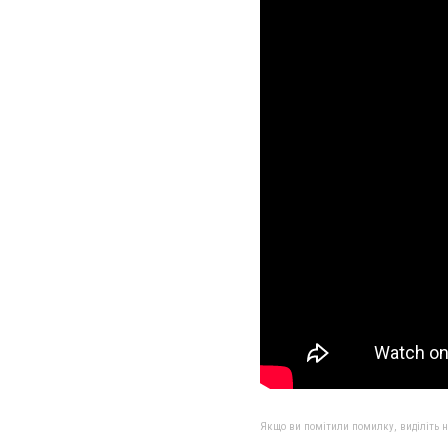
Якщо ви помітили помилку, виділіть нео