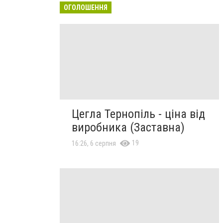
ОГОЛОШЕННЯ
Цегла Тернопіль - ціна від
виробника (Заставна)
19
16:26, 6 серпня