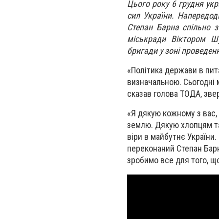
Цього року 6 грудня укр
сил України. Напередод
Степан Барна спільно 
міськради Віктором Шу
бригади у зоні проведенн
«Політика держави в пит
визначальною. Сьогодні м
сказав голова ТОДА, зв
«Я дякую кожному з вас,
землю. Дякую хлопцям та 
віри в майбутнє України.
переконаний Степан Барн
зробимо все для того, що