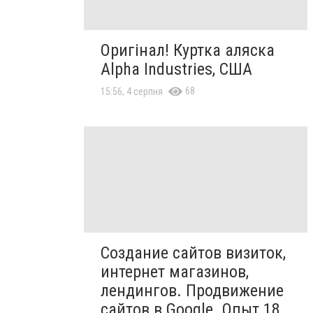
Оригінал! Куртка аляска
Alpha Industries, США
68
15:56, 4 серпня
Создание сайтов визиток,
интернет магазинов,
лендингов. Продвижение
сайтов в Google. Опыт 18