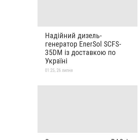
Надійний дизель-
генератор EnerSol SCFS-
35DM із доставкою по
Україні
01:25, 26 липня