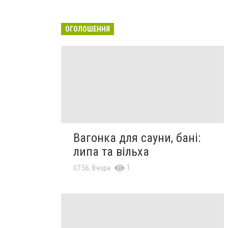
ОГОЛОШЕННЯ
Вагонка для сауни, бані:
липа та вільха
1
07:56, Вчора