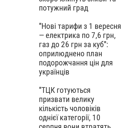
потужний град
"Нові тарифи з 1 вересня
— електрика по 7,6 грн,
газ до 26 грн за куб":
оприлюднено план
подорожчання цін для
українців
"ТЦК готуються
призвати велику
кількість чоловіків
однієї категорії, 10
серпня вони втратять