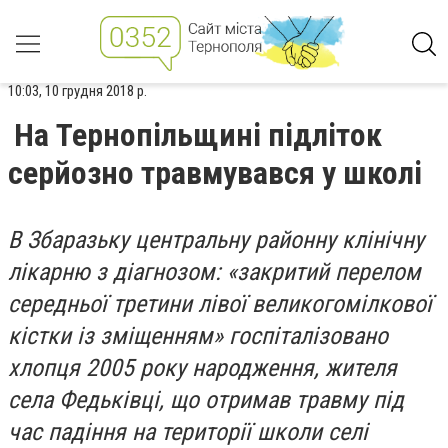
10:03, 10 грудня 2018 р.
На Тернопільщині підліток
серйозно травмувався у школі
В Збаразьку центральну районну клінічну
лікарню з діагнозом: «закритий перелом
середньої третини лівої великогомілкової
кістки із зміщенням» госпіталізовано
хлопця 2005 року народження, жителя
села Федьківці, що отримав травму під
час падіння на території школи селі