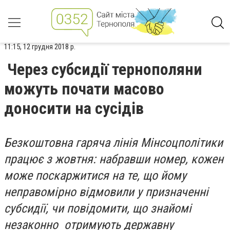
11:15, 12 грудня 2018 р.
Через субсидії тернополяни
можуть почати масово
доносити на сусідів
Безкоштовна гаряча лінія Мінсоцполітики
працює з жовтня: набравши номер, кожен
може поскаржитися на те, що йому
неправомірно відмовили у призначенні
субсидії, чи повідомити, що знайомі
незаконно отримують державну