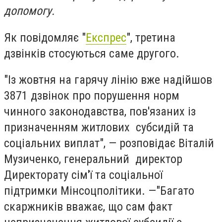
допомогу.
Як повідомляє "
Експрес
", третина
дзвінків стосуються саме другого.
"Із жовтня на гарячу лінію вже надійшов
3871 дзвінок про порушення норм
чинного законодавства, пов'язаних із
призначенням житлових субсидій та
соціальних виплат", — розповідає Віталій
Музиченко, генеральний директор
Директорату сім'ї та соціальної
підтримки Мінсоцполітики. —"Багато
скаржників вважає, що сам факт