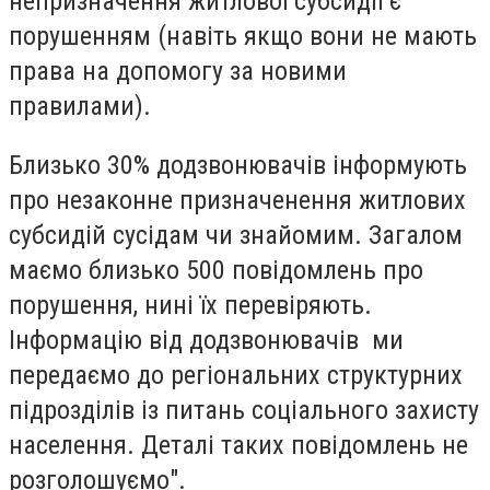
непризначення житлової субсидії є
порушенням (навіть якщо вони не мають
права на допомогу за новими
правилами).
Близько 30% додзвонювачів інформують
про незаконне призначенення житлових
субсидій сусідам чи знайомим. Загалом
маємо близько 500 повідомлень про
порушення, нині їх перевіряють.
Інформацію від додзвонювачів ми
передаємо до регіональних структурних
підрозділів із питань соціального захисту
населення. Деталі таких повідомлень не
розголошуємо".