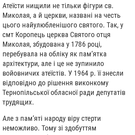
Атеїсти нищили не тільки фігури св.
Миколая, а й церкви, названі на честь
цього найулюбленішого святого. Так, у
смт Коропець церква Святого отця
Миколая, збудована у 1786 році,
перебувала на обліку як пам’ятка
архітектури, але і це не зупинило
войовничих атеїстів. У 1964 р. її знесли
відповідно до рішення виконкому
Тернопільської обласної ради депутатів
трудящих.
Але з пам’яті народу віру стерти
неможливо. Тому зі здобуттям