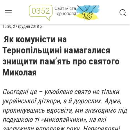
15:30, 27 грудня 2018 р.
Як комуністи на
Тернопільщині намагалися
знищити пам’ять про святого
Миколая
Сьогодні це – улюблене свято не тільки
української дітвори, а й дорослих. Адже,
прокинувшись вдосвіта, ми знаходимо під
подушкою ті «миколайчики», на які
заслужили впродовж року. Напередодні