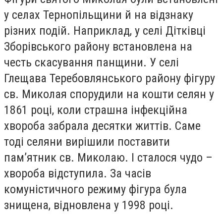
у селах Тернопільщини й на відзнаку
різних подій. Наприклад, у селі Дітківці
Зборівського району встановлена на
честь скасування панщини. У селі
Глещава Теребовлянського району фігуру
св. Миколая спорудили на кошти селян у
1861 році, коли страшна інфекційна
хвороба забрала десятки життів. Саме
тоді селяни вирішили поставити
пам’ятник св. Миколаю. І сталося чудо –
хвороба відступила. За часів
комуністичного режиму фігура була
знищена, відновлена у 1998 році.