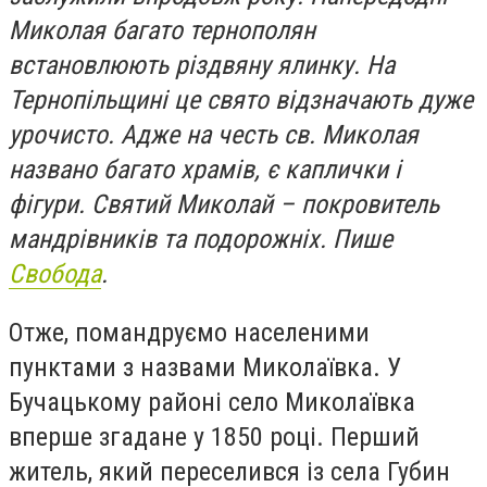
Миколая багато тернополян
встановлюють різдвяну ялинку. На
Тернопільщині це свято відзначають дуже
урочисто. Адже на честь св. Миколая
названо багато храмів, є каплички і
фігури. Святий Миколай – покровитель
мандрівників та подорожніх. Пише
Свобода
.
Отже, помандруємо населеними
пунктами з назвами Миколаївка. У
Бучацькому районі село Миколаївка
вперше згадане у 1850 році. Перший
житель, який переселився із села Губин