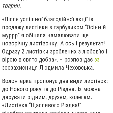
тварин.
«Після успішної благодійної акції із
продажу листівки з гарбузиком “Осінній
муррр” я обіцяла намалювати ще
новорічну листівочку. А ось і результат!
Одразу 2 листівки зроблених з любов’ю і
вірою в свято добра», – розповідає
зз
зоозахисниця Людмила Чеховська.
Волонтерка пропонує два види листівок:
до Нового року та до Різдва. Їх можна
дарувати рідним, друзям, колегам.
«Листівка “Щасливого Різдва!” –