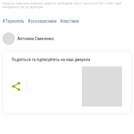
Якщо ви помітили помилку, виділіть необхідний текст і натисніть Ctrl + Enter, щоб
повідомити про це редакцію
#Тернопіль
#зоозахисники
#листівки
Антоніна Сімаченко
Поділіться та підписуйтесь на наші джерела