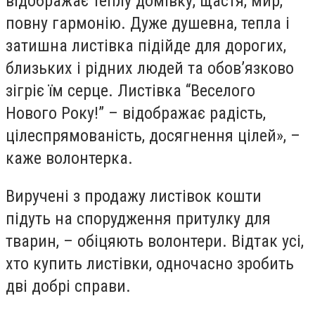
відображає теплу домівку, щастя, мир,
повну гармонію. Дуже душевна, тепла і
затишна листівка підійде для дорогих,
близьких і рідних людей та обов’язково
зігріє їм серце. Листівка “Веселого
Нового Року!” – відображає радість,
цілеспрямованість, досягнення цілей», –
каже волонтерка.
Виручені з продажу листівок кошти
підуть на спорудження притулку для
тварин, – обіцяють волонтери. Відтак усі,
хто купить листівки, одночасно зробить
дві добрі справи.