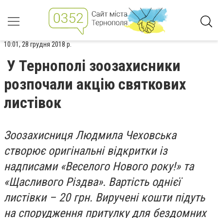
10:01, 28 грудня 2018 р.
У Тернополі зоозахисники
розпочали акцію святкових
листівок
Зоозахисниця Людмила Чеховська
створює оригінальні відкритки із
надписами «Веселого Нового року!» та
«Щасливого Різдва». Вартість однієї
листівки – 20 грн. Виручені кошти підуть
на спорудження притулку для бездомних