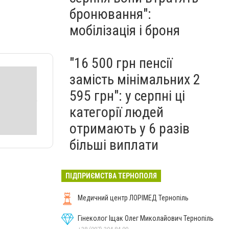
бронювання":
мобілізація і броня
"16 500 грн пенсії
замість мінімальних 2
595 грн": у серпні ці
категорії людей
отримають у 6 разів
більші виплати
ПІДПРИЄМСТВА ТЕРНОПОЛЯ
Медичний центр ЛОРІМЕД Тернопіль
Гінеколог Іщак Олег Миколайович Тернопіль