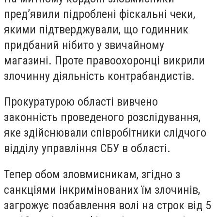
пред’явили підроблені фіскальні чеки,
якими підтверджували, що годинник
придбаний нібито у звичайному
магазині. Проте правоохоронці викрили
злочинну діяльність контрабандистів.
Прокуратурою області вивчено
законність проведеного розслідування,
яке здійснювали співробітники слідчого
відділу управління СБУ в області.
Тепер обом зловмисникам, згідно з
санкціями інкримінованих їм злочинів,
загрожує позбавлення волі на строк від 5