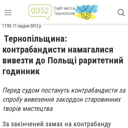
17:00, 11 грудня 2012 р.
Тернопільщина:
контрабандисти намагалися
вивезти до Польщі раритетний
годинник
Перед судом постануть контрабандисти за
спробу вивезення закордон старовинних
творів мистецтва
За закінчений замах на контрабанду