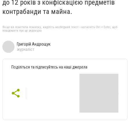
до 12 років з конфіскацією предметів
контрабанди та майна.
Якщо ви помітили помилку, виділіть необхідний текст і натисніть Ctrl + Enter, щоб
повідомити про це редакцію
Григорій Андрощук
журналіст
Поділіться та підписуйтесь на наші джерела