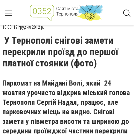
10:00, 19 грудня 2012 р.
У Тернополі снігові замети
перекрили проїзд до першої
платної стоянки (фото)
Паркомат на Майдані Волі, який 24
жовтня урочисто відкрив міський голова
Тернополя Сергій Надал, працює, але
парковочних місць не видно. Снігові
замети у півметра висоти та шириною до
середини проїжджої частини перекрили