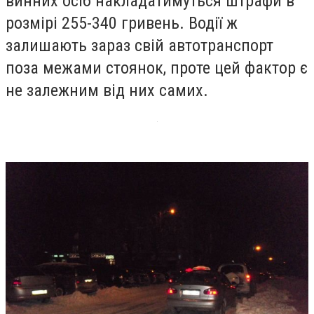
винних осіб накладатимуться штрафи в
розмірі 255-340 гривень. Водії ж
залишають зараз свій автотранспорт
поза межами стоянок, проте цей фактор є
не залежним від них самих.