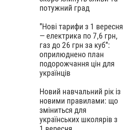
потужний град
"Нові тарифи з 1 вересня
— електрика по 7,6 грн,
газ до 26 грн за куб":
оприлюднено план
подорожчання цін для
українців
Новий навчальний рік із
новими правилами: що
зміниться для
українських школярів з
1 вересня