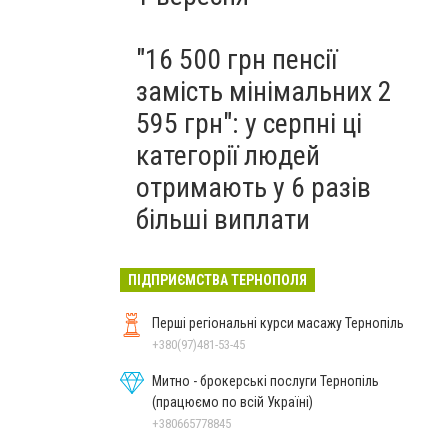
"16 500 грн пенсії
замість мінімальних 2
595 грн": у серпні ці
категорії людей
отримають у 6 разів
більші виплати
ПІДПРИЄМСТВА ТЕРНОПОЛЯ
Перші регіональні курси масажу Тернопіль
+380(97)481-53-45
Митно - брокерські послуги Тернопіль
(працюємо по всій Україні)
+380665778845