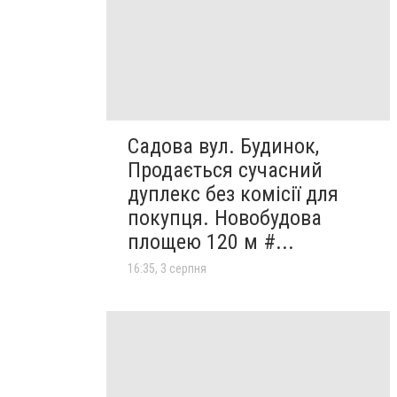
Садова вул. Будинок,
Продається сучасний
дуплекс без комісії для
покупця. Новобудова
площею 120 м #...
16:35, 3 серпня