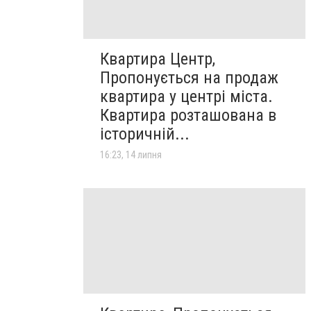
Квартира Центр,
Пропонується на продаж
квартира у центрі міста.
Квартира розташована в
історичній...
16:23, 14 липня