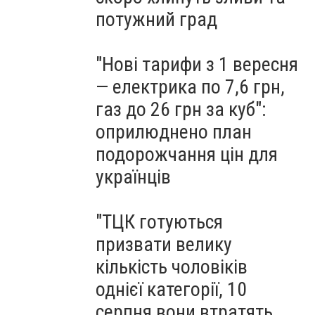
потужний град
"Нові тарифи з 1 вересня
— електрика по 7,6 грн,
газ до 26 грн за куб":
оприлюднено план
подорожчання цін для
українців
"ТЦК готуються
призвати велику
кількість чоловіків
однієї категорії, 10
серпня вони втратять