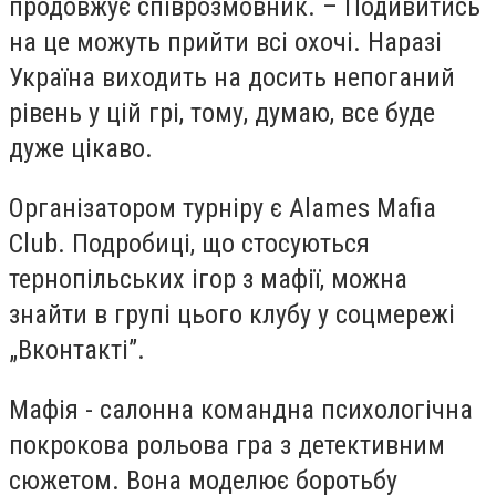
продовжує співрозмовник. – Подивитись
на це можуть прийти всі охочі. Наразі
Україна виходить на досить непоганий
рівень у цій грі, тому, думаю, все буде
дуже цікаво.
Організатором турніру є Alames Mafia
Club. Подробиці, що стосуються
тернопільських ігор з мафії, можна
знайти в групі цього клубу у соцмережі
„Вконтакті”.
Мафія - салонна командна психологічна
покрокова рольова гра з детективним
сюжетом. Вона моделює боротьбу