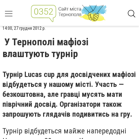
14:00, 27 грудня 2012 р.
У Тернополі мафіозі
влаштують турнір
Турнір Lucas cup для досвідчених мафіозі
відбудеться у нашому місті. Участь —
безкоштовна, але гравці мусять мати
піврічний досвід. Організатори також
запрошують глядачів подивитись на гру.
Турнір відбудеться майже напередодні