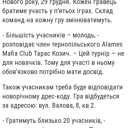
Нового року, 29 грудня. Кожен гравець
братиме участь у п'ятьох іграх. Склад
команд на кожну гру змінюватимуть.
- Більшість учасників – молодь, -
розповідає член тернопільського Alames
Mafia Club Тарас Козич. – Цей турнір — не
для новачків. Тому для участі в ньому
обов’язково потрібно мати досвід.
Також учасникам треба буде відповідати
новорічному дрес-коду. Гра відбудеться
за адресою: вул. Валова, 8, кв 2.
- Гратимуть близько 20 учасників, -