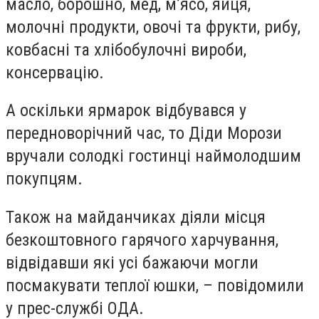
масло, борошно, мед, м’ясо, яйця,
молочні продукти, овочі та фрукти, рибу,
ковбасні та хлібобулочні вироби,
консервацію.
А оскільки ярмарок відбувався у
передноворічний час, то Діди Морози
вручали солодкі гостинці наймолодшим
покупцям.
Також на майданчиках діяли місця
безкоштовного гарячого харчування,
відвідавши які усі бажаючи могли
посмакувати теплої юшки, – повідомили
у прес-службі ОДА.