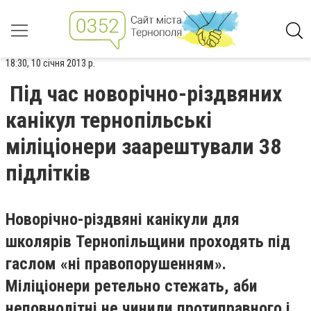
18:30, 10 січня 2013 р.
Під час новорічно-різдвяних
канікул тернопільські
міліціонери заарештували 38
підлітків
Новорічно-різдвяні канікули для
школярів Тернопільщини проходять під
гаслом «ні правопорушенням».
Міліціонери ретельно стежать, аби
неповнолітні не чинили протиправного і