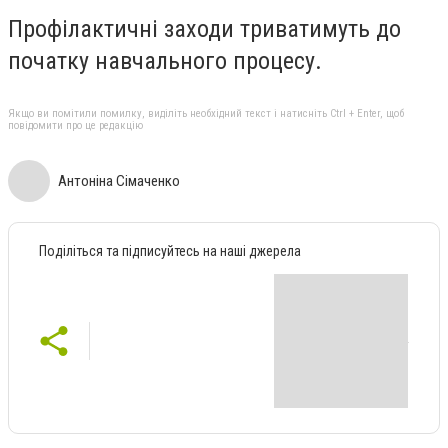
Профілактичні заходи триватимуть до
початку навчального процесу.
Якщо ви помітили помилку, виділіть необхідний текст і натисніть Ctrl + Enter, щоб
повідомити про це редакцію
Антоніна Сімаченко
Поділіться та підписуйтесь на наші джерела