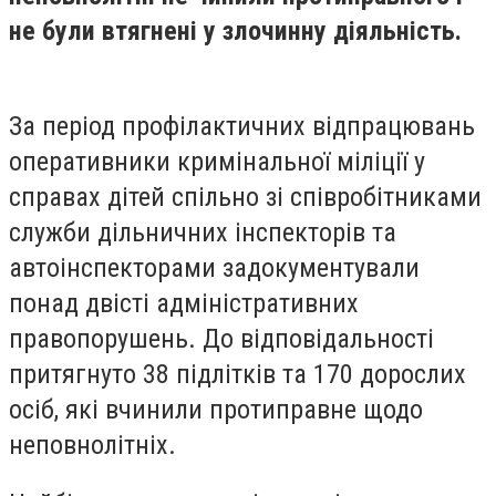
не були втягнені у злочинну діяльність.
За період профілактичних відпрацювань
оперативники кримінальної міліції у
справах дітей спільно зі співробітниками
служби дільничних інспекторів та
автоінспекторами задокументували
понад двісті адміністративних
правопорушень. До відповідальності
притягнуто 38 підлітків та 170 дорослих
осіб, які вчинили протиправне щодо
неповнолітніх.