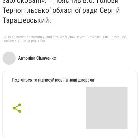
заблоковані», – пояснив в.о. голови
Тернопільської обласної ради Сергій
Тарашевський.
Якщо ви помітили помилку, виділіть необхідний текст і натисніть Ctrl + Enter, щоб
повідомити про це редакцію
Антоніна Сімаченко
Поділіться та підписуйтесь на наші джерела