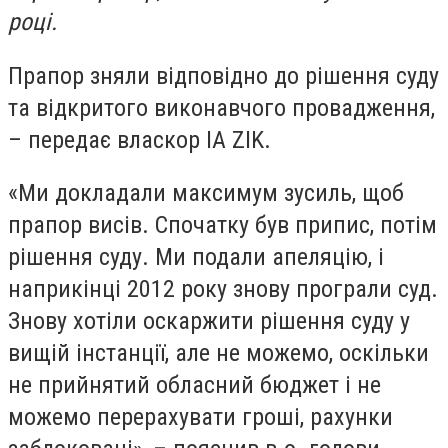
році.
Прапор зняли відповідно до рішення суду
та відкритого виконавчого провадження,
– передає власкор
IA ZIK.
«Ми докладали максимум зусиль, щоб
прапор висів. Спочатку був припис, потім
рішення суду. Ми подали апеляцію, і
наприкінці 2012 року знову програли суд.
Знову хотіли оскаржити рішення суду у
вищій інстанції, але не можемо, оскільки
не прийнятий обласний бюджет і не
можемо перерахувати гроші, рахунки