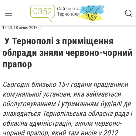
19:00, 18 січня 2013 р.
У Тернополі з приміщення
облради зняли червоно-чорний
прапор
Сьогодні близько 15-ї години працівники
комунальної установи, яка займається
обслуговуванням і утриманням будівлі де
знаходиться Тернопільська обласна рада і
обласна адміністрація, зняли червоно-
чорний прапор, який там висів у 2012