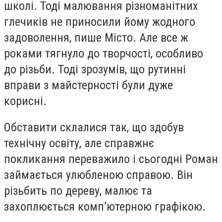
школі. Тоді малювання різноманітних
глечиків не приносили йому жодного
задоволення, пише Місто. Але все ж
роками тягнуло до творчості, особливо
до різьби. Тоді зрозумів, що рутинні
вправи з майстерності були дуже
корисні.
Обставити склалися так, що здобув
технічну освіту, але справжнє
покликання переважило і сьогодні Роман
займається улюбленою справою. Він
різьбить по дереву, малює та
захоплюється комп’ютерною графікою.