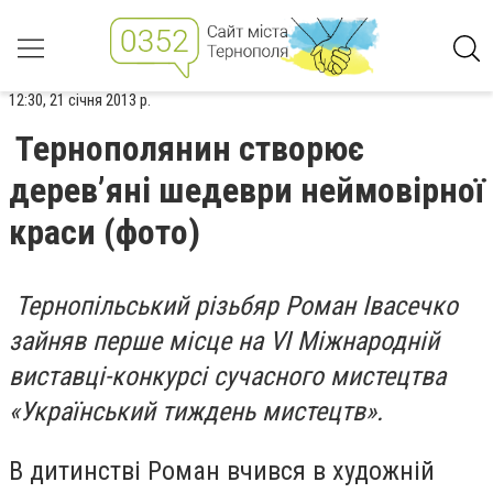
12:30, 21 січня 2013 р.
Тернополянин створює
дерев’яні шедеври неймовірної
краси (фото)
Тернопільський різьбяр Роман Івасечко
зайняв перше місце на VI Міжнародній
виставці-конкурсі сучасного мистецтва
«Український тиждень мистецтв».
В дитинстві Роман вчився в художній