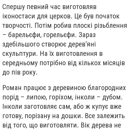
Спершу певний час виготовляв
іконостаси для церков. Це був початок
творчості. Потім робив плоскі різьблення
– барельєфи, горельєфи. Зараз
здебільшого створює дерев’яні
скульптури. На їх виготовлення в
середньому потрібно від кількох місяців
до пів року.
Роман працює з деревиною благородних
порід – липою, горіхом, інколи – дубом.
Інколи заготовляє сам, або ж купує вже
готову, порізану на дошки. Все залежить
від того, що виготовляти. Вік дерева не