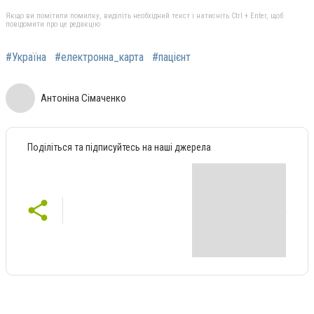
Якщо ви помітили помилку, виділіть необхідний текст і натисніть Ctrl + Enter, щоб
повідомити про це редакцію
#Україна
#електронна_карта
#пацієнт
Антоніна Сімаченко
Поділіться та підписуйтесь на наші джерела