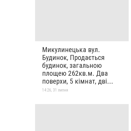
Микулинецька вул.
Будинок, Продається
будинок, загальною
площею 262кв.м. Два
поверхи, 5 кімнат, дві...
14:26, 31 липня