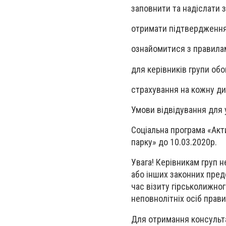
заповнити та надіслати 
отримати підтвердження 
ознайомитися з правилам
для керівників групи обо
страхування на кожну д
Умови відвідування для у
Соціальна програма «Акт
парку» до 10.03.2020р.
Увага! Керівникам груп н
або інших законних предс
час візиту гірськолижно
неповнолітніх осіб прави
Для отримання консультац