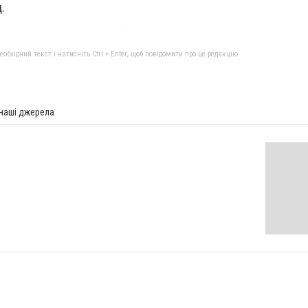
.
бхідний текст і натисніть Ctrl + Enter, щоб повідомити про це редакцію
 наші джерела