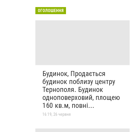
ОГОЛОШЕННЯ
Будинок, Продається
будинок поблизу центру
Тернополя. Будинок
одноповерховий, площею
160 кв.м, повні...
16:19, 26 червня