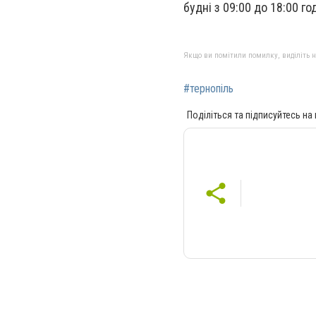
будні з 09:00 до 18:00 год
Якщо ви помітили помилку, виділіть нео
#тернопіль
Поділіться та підписуйтесь на