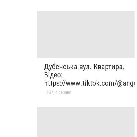
Дубенська вул. Квартира,
Відео:
https://www.tiktok.com/@ange
14:34, 4 серпня