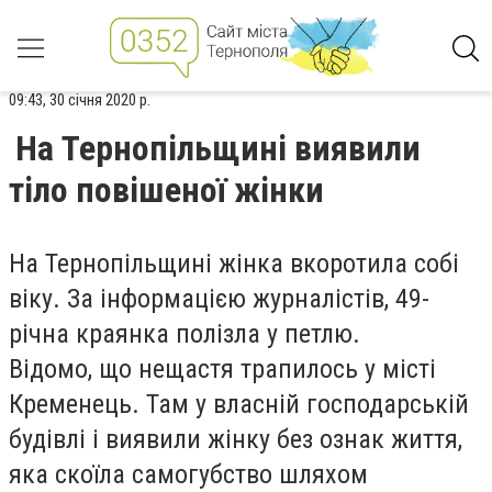
09:43, 30 січня 2020 р.
На Тернопільщині виявили
тіло повішеної жінки
На Тернопільщині жінка вкоротила собі
віку. За інформацією журналістів, 49-
річна краянка полізла у петлю.
Відомо, що нещастя трапилось у місті
Кременець. Там у власній господарській
будівлі і виявили жінку без ознак життя,
яка скоїла самогубство шляхом