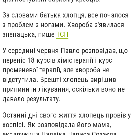
За словами батька хлопця, все почалося
з проблем з ногами. Хвороба з'явилася
зненацька, пише
ТСН
У середині червня Павло розповідав, що
переніс 18 курсів хіміотерапії і курс
променевої терапії, але хвороба не
відступила. Врешті хлопець вирішив
припинити лікування, оскільки воно не
давало результату.
Останні дні свого життя хлопець провів у
хоспісі. Як розповідала його мама,
ексдружина Павліка Лариса Созаєва,