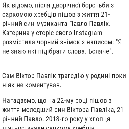
Як відомо, після дворічної боротьби з
саркомою хребців пішов з життя 21-
річний син музиканта Павло Павлік.
Катерина у сторіс свого Instagram
розмістила чорний знімок з написом: "Я
не знаю які підібрати слова. Боляче".
Сам Віктор Павлік трагедію у родині поки
ніяк не коментував.
Нагадаємо, що на 22-му році пішов з
життя молодший син Віктора Павліка, 21-
річний Павло. 2018-го року у хлопця
діагностували саркому хребців.