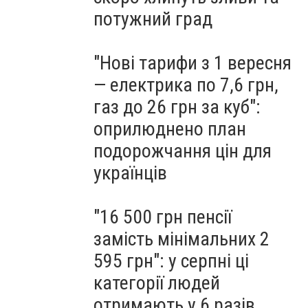
потужний град
"Нові тарифи з 1 вересня
— електрика по 7,6 грн,
газ до 26 грн за куб":
оприлюднено план
подорожчання цін для
українців
"16 500 грн пенсії
замість мінімальних 2
595 грн": у серпні ці
категорії людей
отримають у 6 разів