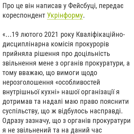
Про це він написав у Фейсбуці, передає
кореспондент
Укрінформу
.
«...19 лютого 2021 року Кваліфікаційно-
дисциплінарна комісія прокурорів
прийняла рішення про доцільність
звільнення мене з органів прокуратури, а
тому вважаю, що вимоги щодо
нерозголошення «особливостей
внутрішньої кухні» нашої організації я
дотримав та надалі маю право пояснити
суспільству, що ж відбулось насправді.
Одразу зазначу, що з органів прокуратури
я не звільнений та на даний час