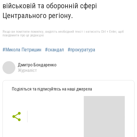
військовій та оборонній сфері
Центрального регіону.
Якщо ви помітили помилку, виділіть необхідний текст і натисніть Ctrl + Enter, щоб
повідомити про це редакцію
#Микола Петришин
#скандал
#прокуратура
Дмитро Бондаренко
Журналіст
Поділіться та підписуйтесь на наші джерела