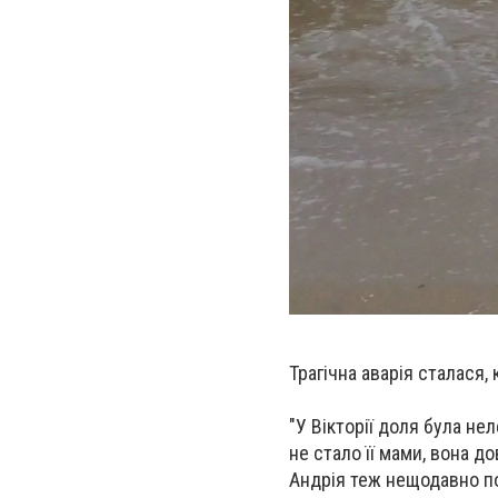
Трагічна аварія сталася, 
"У Вікторії доля була не
не стало її мами, вона до
Андрія теж нещодавно по