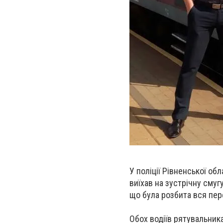
У поліції Рівненської об
виїхав на зустрічну смуг
що була розбита вся пер
Обох водіїв рятувальник