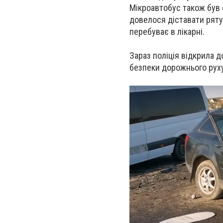
Мікроавтобус також був 
довелося діставати ряту
перебуває в лікарні.
Зараз поліція відкрила 
безпеки дорожнього руху 