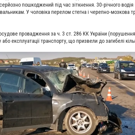
серйозно пошкоджений під час зіткнення. 30-річного водія
вальникам. У чоловіка перелом стегна і черепно-мозкова тр
досудове провадження за ч. 3 ст. 286 КК України (порушенн
або експлуатації транспорту, що призвели до загибелі кільк