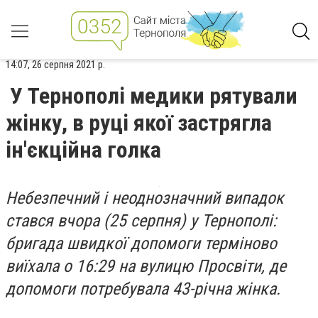
14:07, 26 серпня 2021 р.
У Тернополі медики рятували
жінку, в руці якої застрягла
ін'єкційна голка
Небезпечний і неоднозначний випадок
стався вчора (25 серпня) у Тернополі:
бригада швидкої допомоги терміново
виїхала о 16:29 на вулицю Просвіти, де
допомоги потребувала 43-річна жінка.