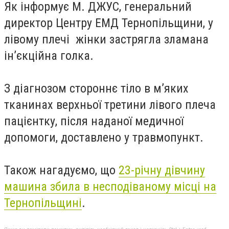
Як інформує М. ДЖУС, генеральний
директор Центру ЕМД Тернопільщини, у
лівому плечі жінки застрягла зламана
ін’єкційна голка.
З діагнозом стороннє тіло в м’яких
тканинах верхньої третини лівого плеча
пацієнтку, після наданої медичної
допомоги, доставлено у травмопункт.
Також нагадуємо, що
23-річну дівчину
машина збила в несподіваному місці на
Тернопільщині
.